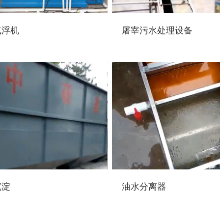
气浮机
屠宰污水处理设备
沉淀
油水分离器