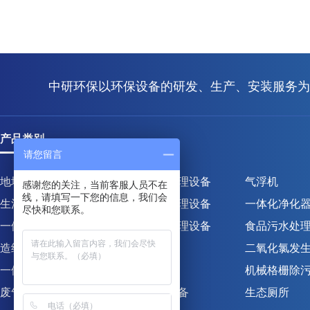
中研环保以环保设备的研发、生产、安装服务为
产品类别
请您留言
地埋式一体化污水处理设备
工业污水处理设备
气浮机
感谢您的关注，当前客服人员不在
线，请填写一下您的信息，我们会
生活污水处理设备
屠宰污水处理设备
一体化净化
尽快和您联系。
一体化污水处理设备
养殖污水处理设备
食品污水处
造纸污水处理设备
加药装置
二氧化氯发
一体化净水处理设备
压滤机
机械格栅除
废气处理设备
固态分离设备
生态厕所