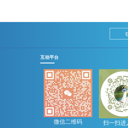
互动平台
微信二维码
扫一扫进