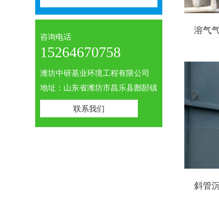
溶气
咨询电话
15264670758
潍坊中研基业环境工程有限公司
地址：山东省潍坊市昌乐县鄌郚镇
联系我们
斜管