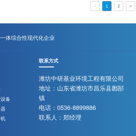
<
1
2
>
一体综合性现代化企业
联系方式
潍坊中研基业环境工程有限公司
地址：山东省潍坊市昌乐县鄌郚
器
镇
理设备
电话：0536-8899886
生器
联系人：郑经理
污机