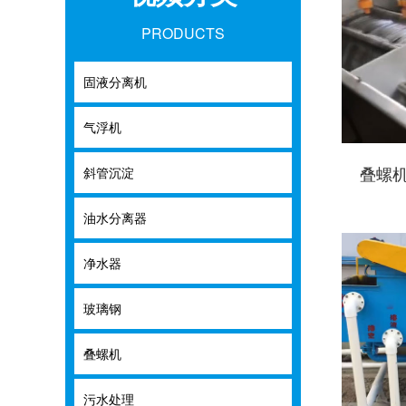
PRODUCTS
固液分离机
固液分离机
气浮机
气浮机
叠螺
斜管沉淀
斜管沉淀
油水分离器
油水分离器
净水器
净水器
玻璃钢
玻璃钢
叠螺机
叠螺机
污水处理
污水处理