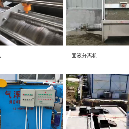
机
固液分离机