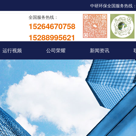
中研环保全国服务热线：053
全国服务热线：
15264670758
15288995621
运行视频
公司荣耀
新闻资讯