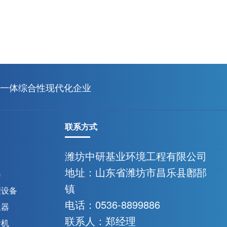
一体综合性现代化企业
联系方式
潍坊中研基业环境工程有限公司
地址：山东省潍坊市昌乐县鄌郚
器
镇
理设备
电话：0536-8899886
生器
联系人：郑经理
污机