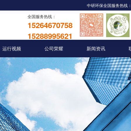
中研环保全国服务热线：053
全国服务热线：
15264670758
15288995621
运行视频
公司荣耀
新闻资讯