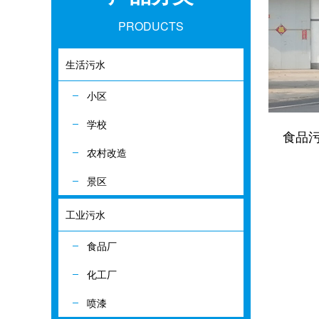
PRODUCTS
生活污水
生活污水
小区
小区
学校
学校
食品
农村改造
农村改造
景区
景区
工业污水
工业污水
食品厂
食品厂
化工厂
化工厂
喷漆
喷漆