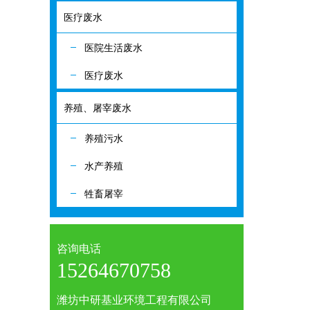
医疗废水
医疗废水
医院生活废水
医院生活废水
医疗废水
医疗废水
养殖、屠宰废水
养殖、屠宰废
养殖污水
养殖污水
水产养殖
水产养殖
牲畜屠宰
牲畜屠宰
咨询电话
15264670758
潍坊中研基业环境工程有限公司