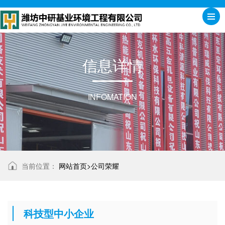
信
息
详
情
INFOMATION
当前位置：
网站首页>
公司荣耀
科技型中小企业