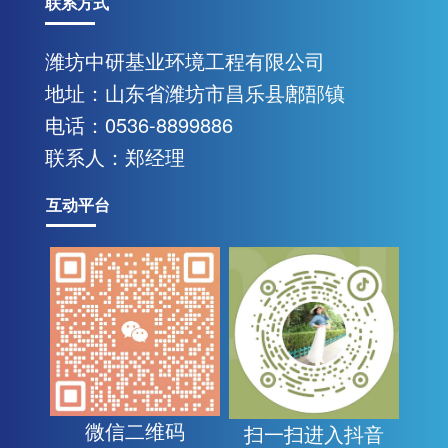
联系方式
合性现代化企业
潍坊中研基业环境工程有限公司
地址：山东省潍坊市昌乐县鄌郚镇
联系我们
电话：0536-8899886
联系人：郑经理
互动平台
微信二维码
扫一扫进入抖音