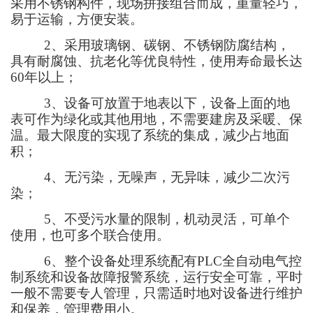
采用不锈钢构件，现场拼接组合而成，重量轻巧，
易于运输，方便安装
。
2
、采用玻璃钢、碳钢、不锈钢防腐结构，
具有耐腐蚀、抗老化等优良特性，使用寿命
最
长达
60
年以上；
3
、
设备可
放置于地表以下，设备上面的地
表可作为绿化或其他用地，不需要建房及采暖、保
温。最大限度的实现了系统的集成，减少占地面
积；
4
、无污染，无噪声，无异味，减少二次污
染；
5
、不受污水量的限制，机动灵活，可单个
使用，也可多个联合使用。
6
、整个设备处理系统配有
PLC
全自动电气控
制系统和设备故障报警系统，运行安全可靠，平时
一般不需要专人管理，只需适时地对设备进行维护
和保养，管理费用小。