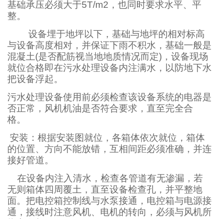
基础承压必须大于
5
T/m2
，也同时要求水平、平
整。
设备埋于地坪以下，基础
与地坪的相对标高
与设备高度相对，
并保证下雨不积水，基础一般是
混凝土
(
是否配筋视当地地质情况而定
)
，
设备现场
就位合格即在污水处理设备内注满水，以防地下水
把设备浮起。
污水处理设备使用前必须检查该设备系统的电器是
否正常，风机机油是否符合要求，直至完全合
格。
安装：根据安装图就位，各箱体依次就位，箱体
的位置、方向不能放错，互相间距必须准确，并连
接好管道。
在设备内注入清水，检查各管道有无渗漏，若
无则箱体四周覆土，直至设备检查孔，并平整地
面。把电控箱控制线与水泵接通，电控箱与电源接
通，接线时注意风机、电机的转向，必须与风机所