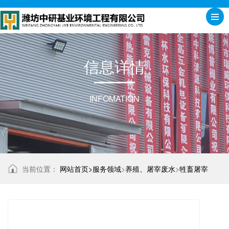
信
息
详
情
INFOMATION
当前位置：
网站首页>
服务领域
>
养殖、屠宰废水
>
牲畜屠宰