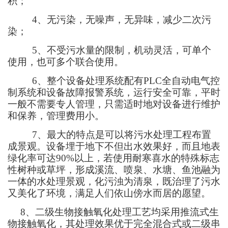
积；
4
、无污染，无噪声，无异味，减少二次污
染；
5
、不受污水量的限制，机动灵活，可单个
使用，也可多个联合使用。
6
、整个设备处理系统配有
PLC
全自动电气控
制系统和设备故障报警系统，运行安全可靠，平时
一般不需要专人管理，只需适时地对设备进行维护
和保养，管理费用小。
7
、最大的特点是可以将污水处理工程布置
成景观。设备埋于地下不但出水效果好，而且地表
绿化率可达
90%
以上，若使用耐寒喜水的特殊标志
性树种或草坪，形成溪流、喷泉、水塘、鱼池融为
一体的水处理景观，化污浊为清泉，既治理了污水
又美化了环境，满足人们依山傍水而居的愿望。
8
、
二级生物接触氧化处理工艺均采用推流式生
物接触氧化，其处理效果优于完全混合式或二级串