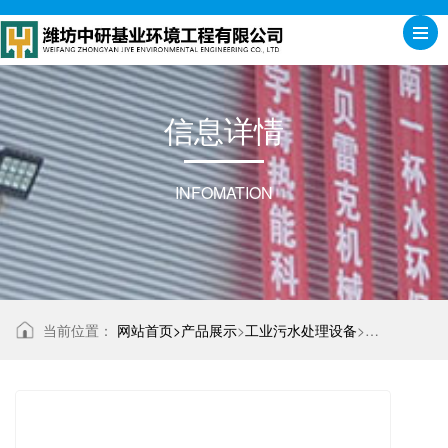
信
息
详
情
INFOMATION
当前位置：
网站首页>
产品展示
>
工业污水处理设备
>
一体化污水