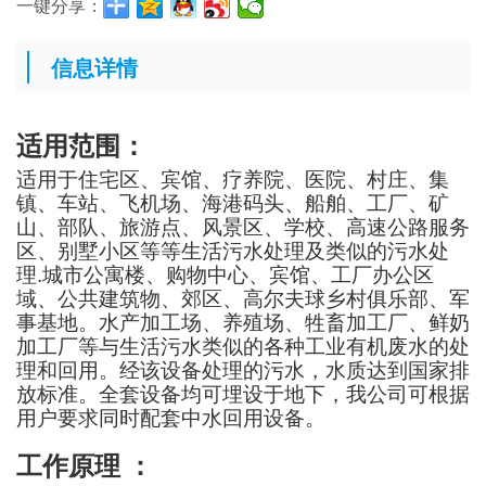
一键分享：
信息详情
适用范围：
适用于住宅区、
宾馆、疗养院、医院、村庄、集
镇、车站、飞机场、海港码头、船舶、工厂、矿
山、部队、旅游点、风景区、学校、高速公路服务
区、别墅小区等
等生活污水处理及类似的污水处
理
.
城市公寓楼、购物中心、宾馆、工厂办公区
域、公共建筑物、郊区、高尔夫球乡村俱乐部、军
事基地
。
水产加工场、养殖场、牲畜加工厂、鲜奶
加工厂等与生活污水类似的各种工业有机废水
的处
理和回用。经该设备处理的污水，水质达到国家排
放标准。
全套设备均可埋设于地下
，
我公司可根据
用户要求同时配套中水回用设备。
工作原理
：