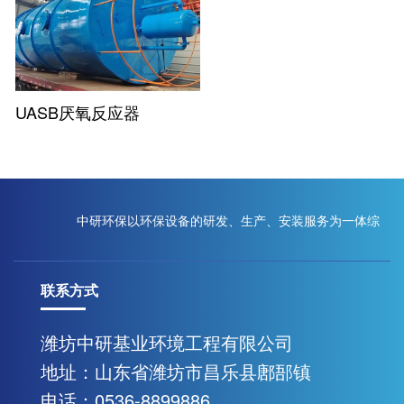
UASB厌氧反应器
中研环保以环保设备的研发、生产、安装服务为一体综
联系方式
合性现代化企业
潍坊中研基业环境工程有限公司
地址：山东省潍坊市昌乐县鄌郚镇
联系我们
电话：0536-8899886