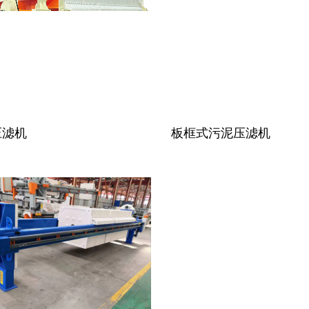
污水处理设备
设备
压滤机
板框式污泥压滤机
器
理设备