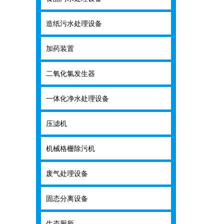
造纸污水处理设备
造纸污水处理
加药装置
加药装置
二氧化氯发生器
二氧化氯发生
一体化净水处理设备
一体化净水处
压滤机
压滤机
机械格栅除污机
机械格栅除污
废气处理设备
废气处理设备
固态分离设备
固态分离设备
生态厕所
生态厕所