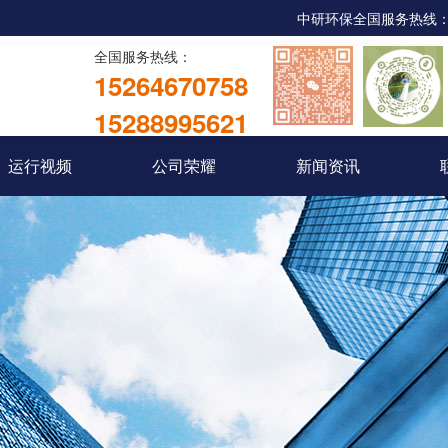
中研环保全国服务热线：053
全国服务热线：
15264670758
15288995621
运行视频
公司荣耀
新闻资讯