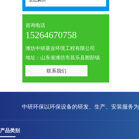
咨询电话
15264670758
潍坊中研基业环境工程有限公司
地址：山东省潍坊市昌乐县鄌郚镇
联系我们
中研环保以环保设备的研发、生产、安装服务为
产品类别