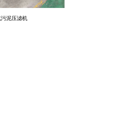
设备
式污泥压滤机
设备
理设备
理设备
设备
设备