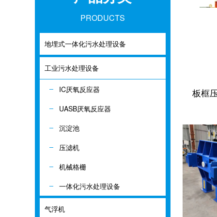
PRODUCTS
地埋式一体化污水处理设备
地埋式一体化
工业污水处理设备
工业污水处理
IC厌氧反应器
IC厌氧反应器
板框
UASB厌氧反应器
UASB厌氧反应
沉淀池
沉淀池
压滤机
压滤机
机械格栅
机械格栅
一体化污水处理设备
一体化污水处
气浮机
气浮机