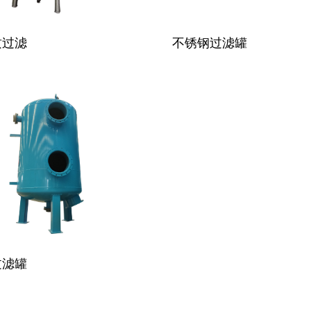
设备
质过滤
不锈钢过滤罐
设备
理设备
理设备
过滤罐
设备
设备