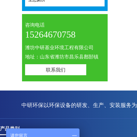
咨询电话
15264670758
潍坊中研基业环境工程有限公司
地址：山东省潍坊市昌乐县鄌郚镇
联系我们
中研环保以环保设备的研发、生产、安装服务为
产品类别
请您留言