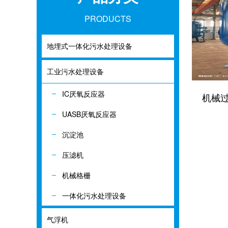
PRODUCTS
地埋式一体化污水处理设备
地埋式一体化
工业污水处理设备
工业污水处理
IC厌氧反应器
IC厌氧反应器
机械
UASB厌氧反应器
UASB厌氧反应
沉淀池
沉淀池
压滤机
压滤机
机械格栅
机械格栅
一体化污水处理设备
一体化污水处
气浮机
气浮机