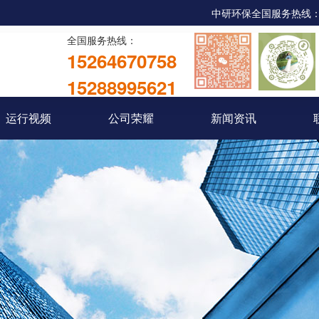
中研环保全国服务热线：053
全国服务热线：
15264670758
15288995621
运行视频
公司荣耀
新闻资讯