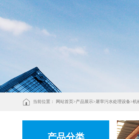
当前位置：
网站首页>
产品展示
>
屠宰污水处理设备
>
机
产品分类