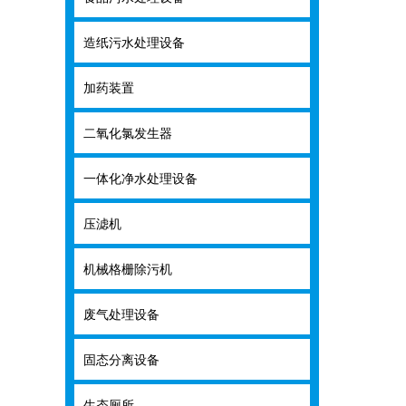
造纸污水处理设备
造纸污水处理
加药装置
加药装置
二氧化氯发生器
二氧化氯发生
一体化净水处理设备
一体化净水处
压滤机
压滤机
机械格栅除污机
机械格栅除污
废气处理设备
废气处理设备
固态分离设备
固态分离设备
生态厕所
生态厕所