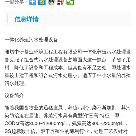
一键分享：
信息详情
一体化养殖污水处理设备
潍坊中研基业环境工程工程有限公司一体化养殖污水处理设
备克服了组合式污水处理设备占地面大这一缺点，节省了用
料，降低了设备和工程成本。但其也有不足之处，即处理水
量较土建工程和组合式污水处理小。适应于中小水量的养殖
污水处理。
设备简介
随着我国畜牧业的迅猛发展，养殖污水污染不断加剧，其污
染防治迫在眉睫。养殖污水具有典型的“三高”特征，即：
CODcr高达3000~12000mg/L，氨氮高达800~2200mg/L，
SS超标数十倍。限于养殖业的薄利行业，处理工艺仅针对