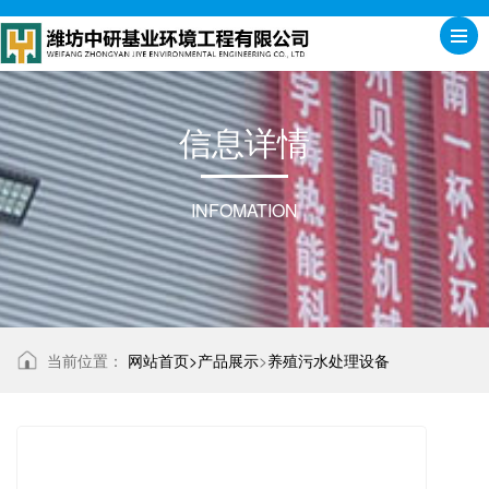
信
息
详
情
INFOMATION
当前位置：
网站首页>
产品展示
>
养殖污水处理设备